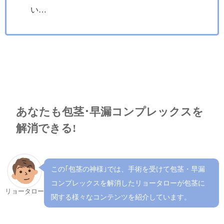
い…
あなたも包茎･早漏コンプレックスを
解消できる!
この｢包茎の神様｣では、手術を受けて包茎・早漏
コンプレックスを解消したリョータローが包茎に
リョータロー
関する様々なコンテンツを紹介しています。