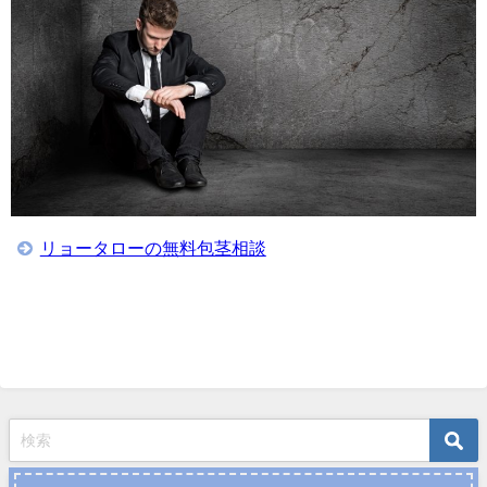
リョータローの無料包茎相談