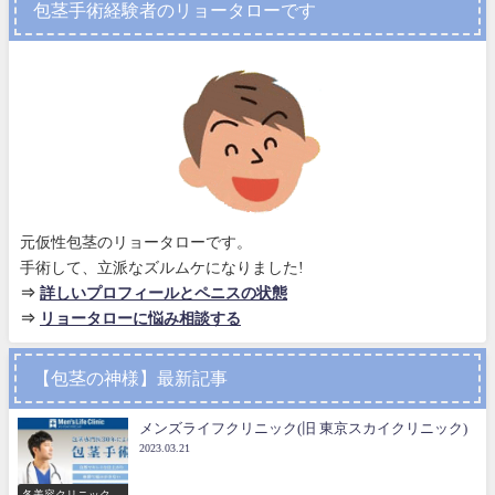
包茎手術経験者のリョータローです
元仮性包茎のリョータローです。
手術して、立派なズルムケになりました!
⇒
詳しいプロフィールとペニスの状態
⇒
リョータローに悩み相談する
【包茎の神様】最新記事
メンズライフクリニック(旧 東京スカイクリニック)
2023.03.21
各美容クリニックの