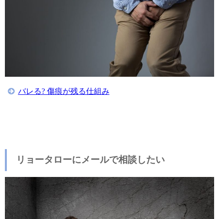
バレる? 傷痕が残る仕組み
リョータローにメールで相談したい