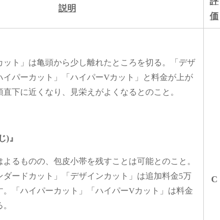
評
説明
価
カット」は亀頭から少し離れたところを切る。「デザ
ハイパーカット」「ハイパーVカット」と料金が上が
頭直下に近くなり、見栄えがよくなるとのこと。
じ)』
はよるものの、包皮小帯を残すことは可能とのこと。
ンダードカット」「デザインカット」は追加料金5万
C
す。「ハイパーカット」「ハイパーVカット」は料金
る。