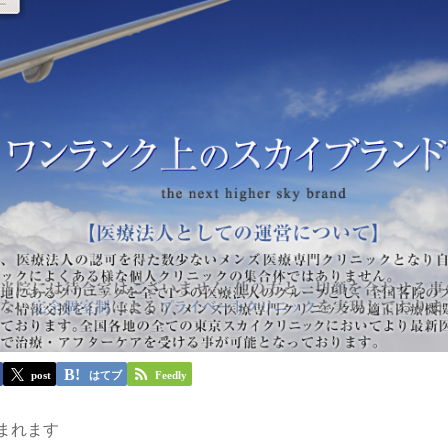
post
はてブ
Feedly
まれます