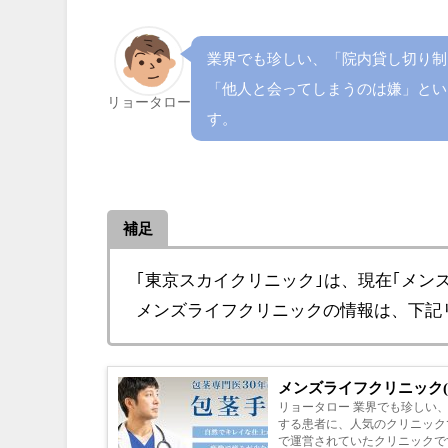
業界でも珍しい、「院内貸し切り制
「他人と会ってしまうのは嫌」とい
リョータロー
す。
補足
｢東京スカイクリニック｣は、現在｢メン
メンズライフクリニックの情報は、下記
メンズライフクリニック(
リョータロー 業界でも珍しい
する患者に、人気のクリニックです。 補足 ｢メンズライフクリニック｣は元々｢東京スカイク