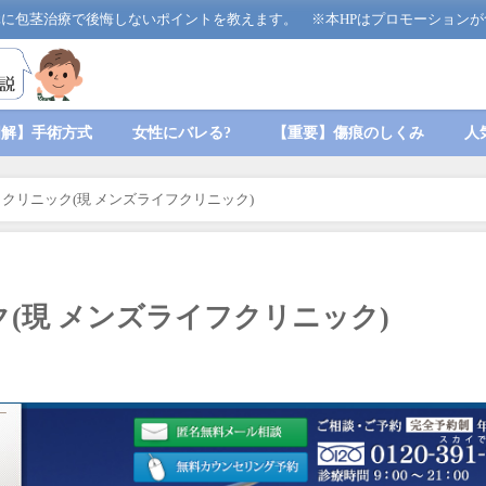
に包茎治療で後悔しないポイントを教えます。 ※本HPはプロモーションが
図解】手術方式
女性にバレる?
【重要】傷痕のしくみ
人
クリニック(現 メンズライフクリニック)
(現 メンズライフクリニック)