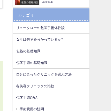
2020.08.19
包茎の基礎知識
カテゴリー
リョータローの包茎手術体験談
女性は包茎を分かっているか?
包茎の基礎知識
包茎手術の基礎知識
自分に合ったクリニックを選ぶ方法
各美容クリニックの比較
包茎手術Q&A
手術費用の疑問