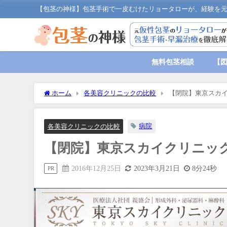
【包茎の神様】包茎手術で一皮むけたリョータローが、経験を元
無料包茎相談
【
ホーム
各美容クリニックの比較
【閉院】東京スカイ
病院
各美容クリニックの比較
【閉院】東京スカイクリニック
2016年12月25日
2023年3月21日
8分24秒
PR